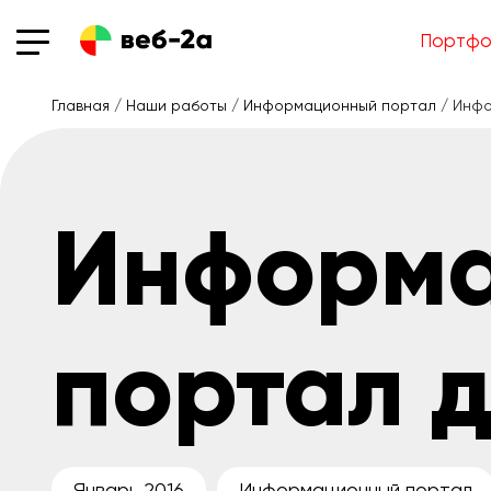
Портфо
Главная
/
Наши работы
/
Информационный портал
/ Инфо
Информ
портал 
Январь 2016
Информационный портал