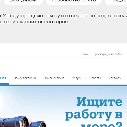
ю Международную группу и отвечает за подготовку 
льцев и судовых операторов.