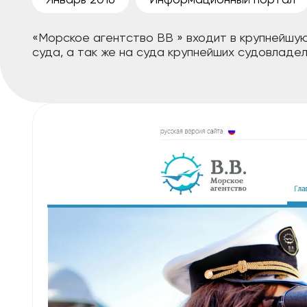
«Морское агентство ВВ » входит в крупнейшу
суда, а так же на суда крупнейших судовладе