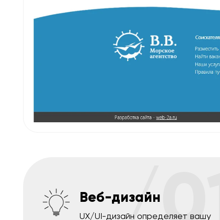
/0
Веб-дизайн
UX/UI-дизайн определяет вашу