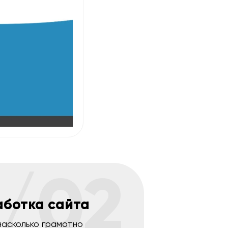
/02
аботка сайта
насколько грамотно