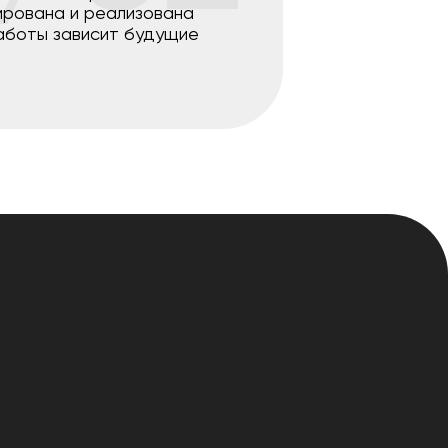
ирована и реализована
аботы зависит будущие