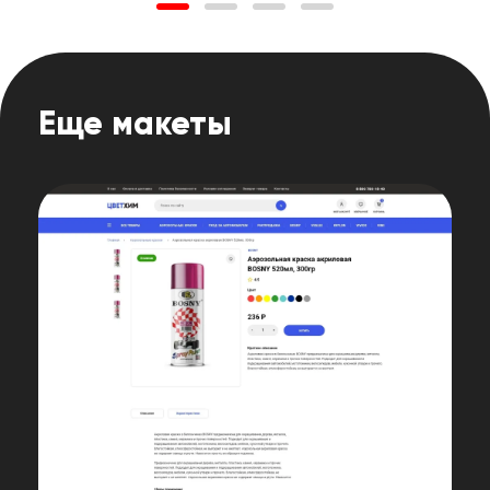
Еще макеты