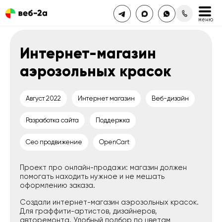
Интернет-магазин
аэрозольных красок
Август 2022
Интернет магазин
Веб-дизайн
Разработка сайта
Поддержка
Сео продвижение
OpenCart
Проект про онлайн-продажи: магазин должен
помогать находить нужное и не мешать
оформлению заказа.
Создали интернет-магазин аэрозольных красок.
Для граффити-артистов, дизайнеров,
авторемонта. Удобный подбор по цветам