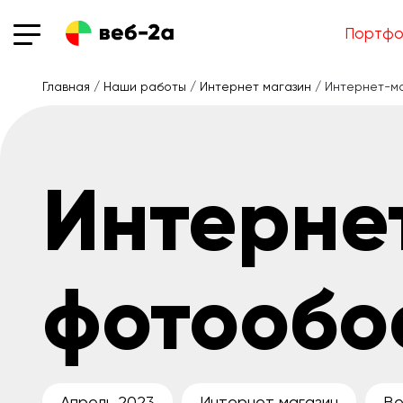
Портфо
Главная
/
Наши работы
/
Интернет магазин
/ Интернет-м
Интерне
фотообо
Апрель 2023
Интернет магазин
Ве