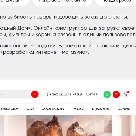
бно выбирать товары и доводить заказ до оплаты.
дный Дом». Онлайн-конструктор для загрузки своег
ры, фильтры и корзина связаны в единый пользователь
икл онлайн-продажи. В рамках кейса закрыли: дизай
 «разработка интернет-магазина».