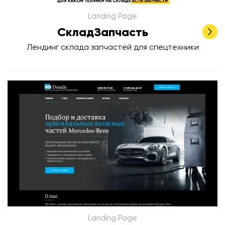
Landing Page
СкладЗапчасть
Лендинг склада запчастей для спецтехники
Landing Page