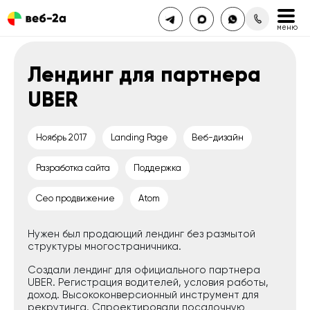
Лендинг для партнера
UBER
Ноябрь 2017
Landing Page
Веб-дизайн
Разработка сайта
Поддержка
Сео продвижение
Atom
Нужен был продающий лендинг без размытой
структуры многостраничника.
Создали лендинг для официального партнера
UBER. Регистрация водителей, условия работы,
доход. Высококонверсионный инструмент для
рекрутинга. Спроектировали посадочную