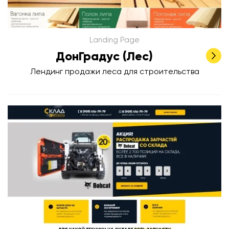
Landing Page
ДонГрадус (Лес)
Лендинг продажи леса для строительства