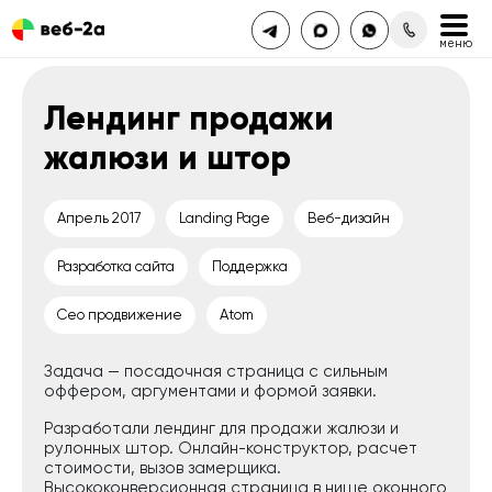
Лендинг продажи
жалюзи и штор
Апрель 2017
Landing Page
Веб-дизайн
Разработка сайта
Поддержка
Сео продвижение
Atom
Задача — посадочная страница с сильным
оффером, аргументами и формой заявки.
Разработали лендинг для продажи жалюзи и
рулонных штор. Онлайн-конструктор, расчет
стоимости, вызов замерщика.
Высококонверсионная страница в нише оконного