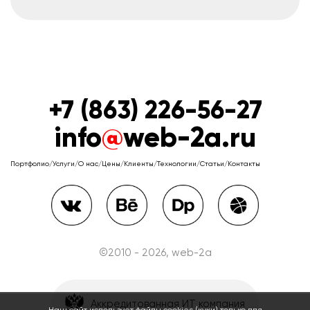
+7 (863) 226-56-27
info
@
web-2a.ru
Портфолио
/
Услуги
/
О нас
/
Цены
/
Клиенты
/
Технологии
/
Статьи
/
Контакты
©2010 - 2026, web-2a
Аккредитованная ИТ компания