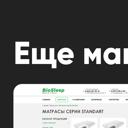
Еще ма