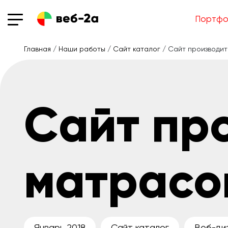
Портфо
Главная
/
Наши работы
/
Сайт каталог
/ Сайт производит
Сайт пр
матрасов
Январь 2018
Сайт каталог
Веб-ди