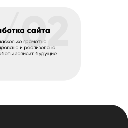
/02
аботка сайта
насколько грамотно
ирована и реализована
аботы зависит будущие