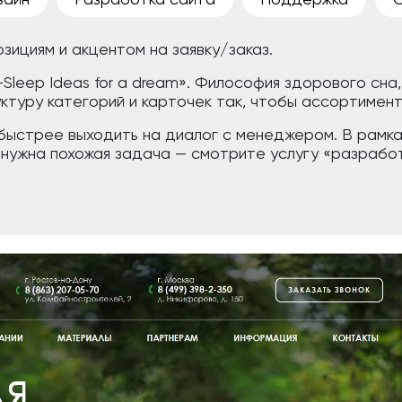
озициям и акцентом на заявку/заказ.
Sleep Ideas for a dream». Философия здорового сна,
ктуру категорий и карточек так, чтобы ассортимент
быстрее выходить на диалог с менеджером. В рамках
и нужна похожая задача — смотрите услугу «разрабо